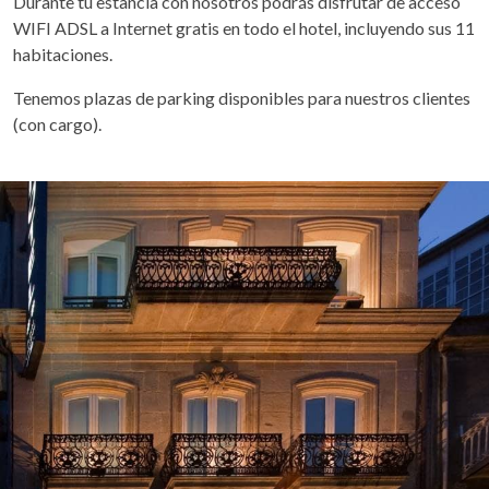
Durante tu estancia con nosotros podrás disfrutar de acceso
WIFI ADSL a Internet gratis en todo el hotel, incluyendo sus 11
habitaciones.
Tenemos plazas de parking disponibles para nuestros clientes
(con cargo).