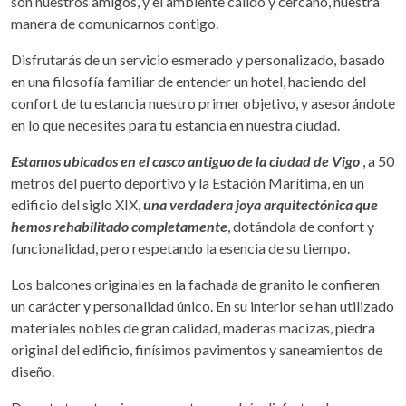
son nuestros amigos, y el ambiente cálido y cercano, nuestra
manera de comunicarnos contigo.
Disfrutarás de un servicio esmerado y personalizado, basado
en una filosofía familiar de entender un hotel, haciendo del
confort de tu estancia nuestro primer objetivo, y asesorándote
en lo que necesites para tu estancia en nuestra ciudad.
Estamos ubicados en el casco antiguo de la ciudad de Vigo
, a 50
metros del puerto deportivo y la Estación Marítima, en un
edificio del siglo XIX,
una verdadera joya arquitectónica que
hemos rehabilitado completamente
, dotándola de confort y
funcionalidad, pero respetando la esencia de su tiempo.
Los balcones originales en la fachada de granito le confieren
un carácter y personalidad único. En su interior se han utilizado
materiales nobles de gran calidad, maderas macizas, piedra
original del edificio, finísimos pavimentos y saneamientos de
diseño.