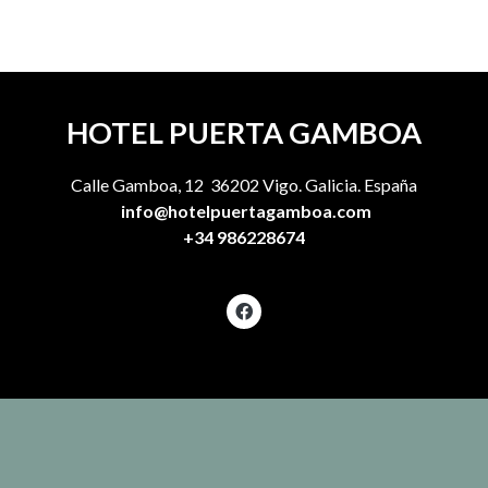
HOTEL PUERTA GAMBOA
Calle Gamboa, 12 36202 Vigo. Galicia. España
info@hotelpuertagamboa.com
+34 986228674